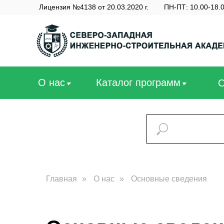
Лицензия №4138 от 20.03.2020 г.
ПН-ПТ: 10.00-18.
О нас
Каталог программ
▼
▼
Главная
»
О нас
»
Основные сведения