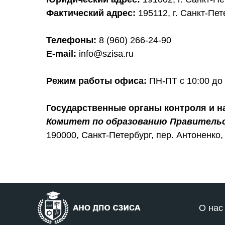
Фактический адрес:
195112, г. Санкт-Пет
Телефоны:
8 (960) 266-24-90
E-mail:
info@szisa.ru
Режим работы офиса:
ПН-ПТ c 10:00 до 
Государственные органы контроля и н
Комитет по образованию Правитель
190000, Санкт-Петербург, пер. Антоненко, 
О нас