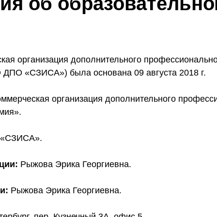
ия об образовательно
кая организация дополнительного профессиональн
 ДПО «СЗИСА») была основана 09 августа 2018 г.
оммерческая организация дополнительного професс
мия».
«СЗИСА».
ции:
Рыжова Эрика Георгиевна.
и:
Рыжова Эрика Георгиевна.
тербург, пер. Кузнечный 3А, офис 5