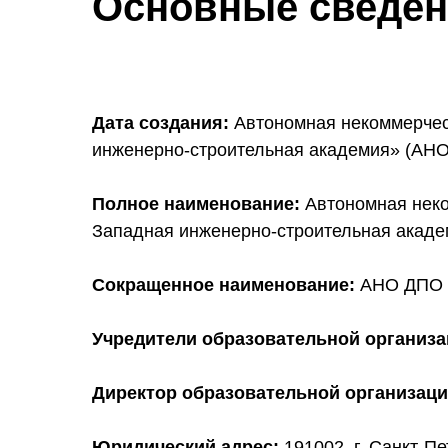
Основные сведен
Дата создания:
Автономная некоммерчес
инженерно-строительная академия» (АНО
Полное наименование:
Автономная нек
Западная инженерно-строительная акаде
Сокращенное наименование:
АНО ДПО 
Учредители образовательной организа
Директор образовательной организаци
Юридический адрес:
191002, г. Санкт-Пе