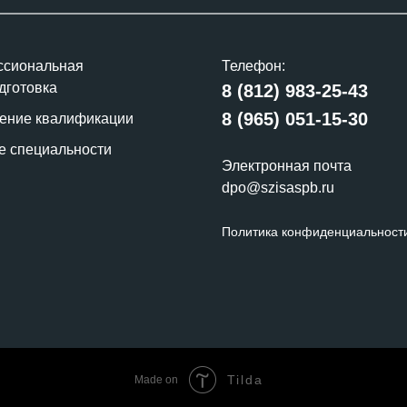
сиональная
Телефон:
дготовка
8 (812) 983-25-43
8 (965) 051-15-30
ние квалификации
е специальности
Электронная почта
dpo@szisaspb.ru
Политика конфиденциальност
Tilda
Made on