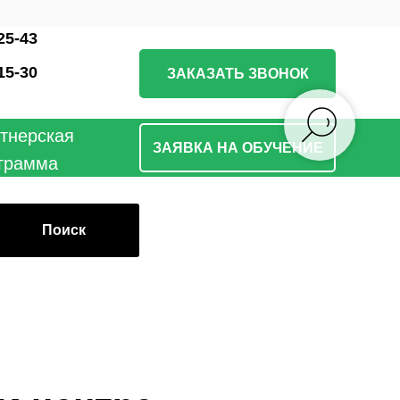
25-43
15-30
ЗАКАЗАТЬ ЗВОНОК
тнерская
ЗАЯВКА НА ОБУЧЕНИЕ
грамма
Поиск